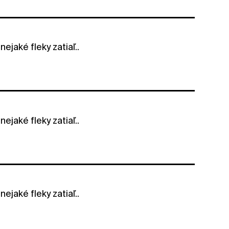
jaké fleky zatiaľ..
jaké fleky zatiaľ..
jaké fleky zatiaľ..