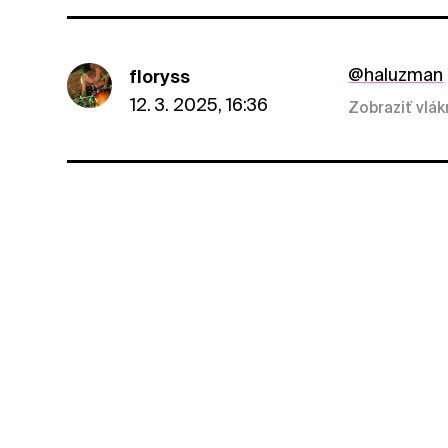
@haluzman
floryss
12. 3. 2025, 16:36
Zobraziť vlá