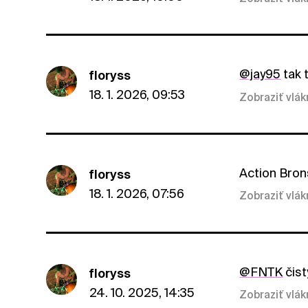
@jay95
tak 
floryss
18. 1. 2026, 09:53
Zobraziť vlá
Action Bron
floryss
18. 1. 2026, 07:56
Zobraziť vlá
@FNTK
čist
floryss
24. 10. 2025, 14:35
Zobraziť vlá