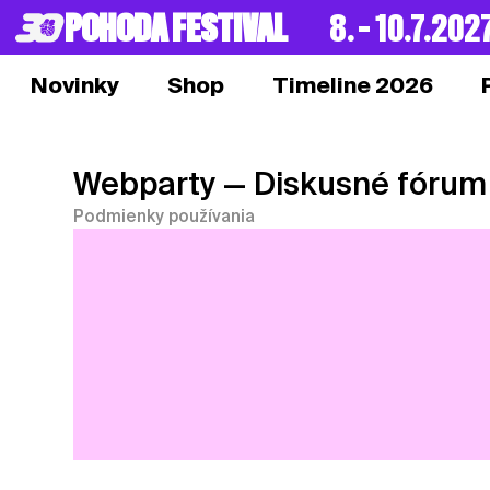
POHODA FESTIVAL
8. – 10.7.202
Novinky
Shop
Timeline 2026
Webparty
— Diskusné fórum
Podmienky používania