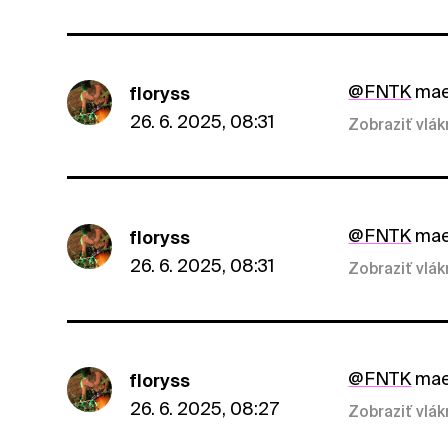
@FNTK
maes
floryss
26. 6. 2025, 08:31
Zobraziť vlá
@FNTK
maes
floryss
26. 6. 2025, 08:31
Zobraziť vlá
@FNTK
maes
floryss
26. 6. 2025, 08:27
Zobraziť vlá