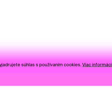
jadrujete súhlas s používaním cookies.
Viac informáci
Novinky
Darujte