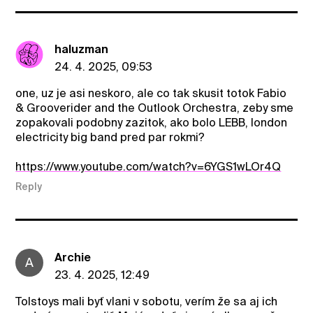
haluzman
24. 4. 2025, 09:53
one, uz je asi neskoro, ale co tak skusit totok Fabio
& Grooverider and the Outlook Orchestra, zeby sme
zopakovali podobny zazitok, ako bolo LEBB, london
electricity big band pred par rokmi?
https://www.youtube.com/watch?v=6YGS1wLOr4Q
Reply
Archie
A
23. 4. 2025, 12:49
Tolstoys mali byť vlani v sobotu, verím že sa aj ich