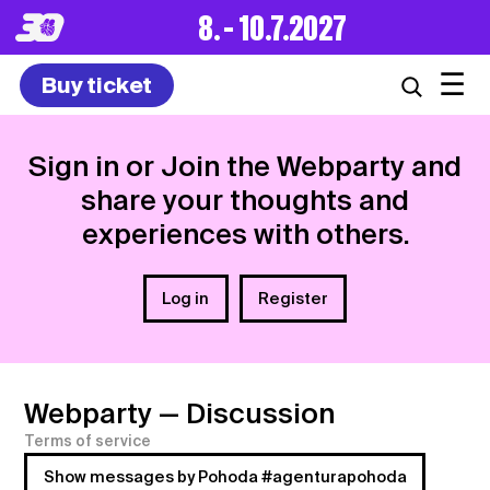
8. – 10.7.2027
☰
Buy ticket
Sign in or Join the Webparty and
share your thoughts and
experiences with others.
Log in
Register
Webparty
— Discussion
Terms of service
Show messages by Pohoda #agenturapohoda