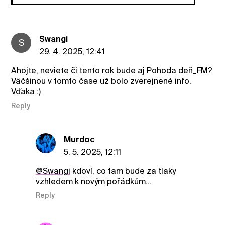
Swangi
S
29. 4. 2025, 12:41
Ahojte, neviete či tento rok bude aj Pohoda deň_FM?
Väčšinou v tomto čase už bolo zverejnené info.
Vďaka :)
Reply
Murdoc
5. 5. 2025, 12:11
@Swangi
kdoví, co tam bude za tlaky
vzhledem k novým pořádkům...
Reply