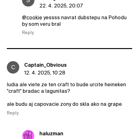
S
22. 4. 2025, 20:07
@cookie
yessss navrat dubstepu na Pohodu
by som veru bral
Reply
Captain_Obvious
C
12. 4. 2025, 10:28
ludia ale viete ze ten craft to bude urcite heineken
"craft" bradac a lagunitas?
ale budu aj capovacie zony do skla ako na grape
Reply
haluzman