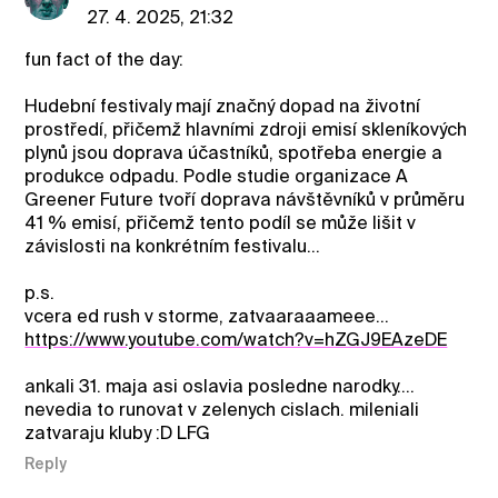
27. 4. 2025, 21:32
fun fact of the day:
Hudební festivaly mají značný dopad na životní
prostředí, přičemž hlavními zdroji emisí skleníkových
plynů jsou doprava účastníků, spotřeba energie a
produkce odpadu. Podle studie organizace A
Greener Future tvoří doprava návštěvníků v průměru
41 % emisí, přičemž tento podíl se může lišit v
závislosti na konkrétním festivalu...
p.s.
vcera ed rush v storme, zatvaaraaameee...
https://www.youtube.com/watch?v=hZGJ9EAzeDE
ankali 31. maja asi oslavia posledne narodky....
nevedia to runovat v zelenych cislach. mileniali
zatvaraju kluby :D LFG
Reply