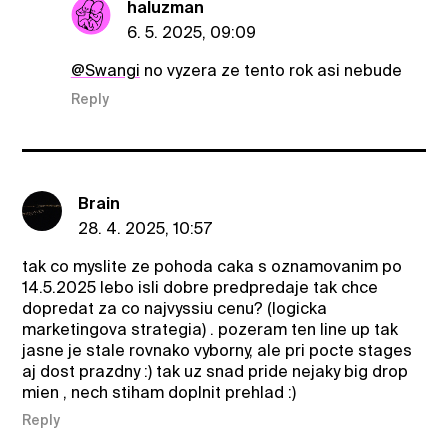
haluzman
6. 5. 2025, 09:09
@Swangi
no vyzera ze tento rok asi nebude
Reply
Brain
28. 4. 2025, 10:57
tak co myslite ze pohoda caka s oznamovanim po
14.5.2025 lebo isli dobre predpredaje tak chce
dopredat za co najvyssiu cenu? (logicka
marketingova strategia) . pozeram ten line up tak
jasne je stale rovnako vyborny, ale pri pocte stages
aj dost prazdny :) tak uz snad pride nejaky big drop
mien , nech stiham doplnit prehlad :)
Reply