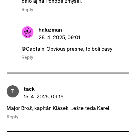
dalo aj na Pohode zmysel.
Reply
haluzman
28. 4. 2025, 09:01
@Captain_Obvious
presne, to boli casy.
Reply
tack
T
15. 4. 2025, 09:16
Major Brož, kapitán Klásek....ešte teda Karel
Reply