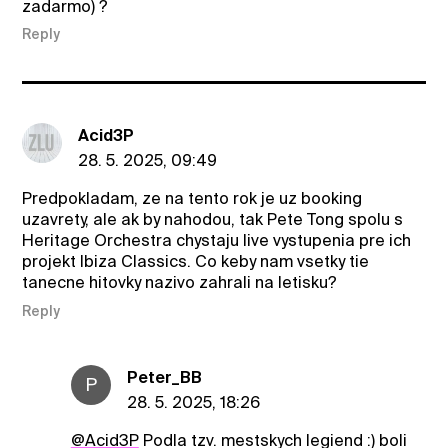
zadarmo) ?
Reply
Acid3P
28. 5. 2025, 09:49
Predpokladam, ze na tento rok je uz booking
uzavrety, ale ak by nahodou, tak Pete Tong spolu s
Heritage Orchestra chystaju live vystupenia pre ich
projekt Ibiza Classics. Co keby nam vsetky tie
tanecne hitovky nazivo zahrali na letisku?
Reply
Peter_BB
P
28. 5. 2025, 18:26
@Acid3P
Podla tzv. mestskych legiend :) boli