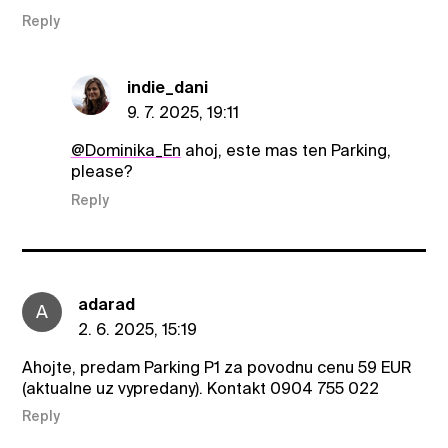
Reply
indie_dani
9. 7. 2025, 19:11
@Dominika_En
ahoj, este mas ten Parking,
please?
Reply
adarad
A
2. 6. 2025, 15:19
Ahojte, predam Parking P1 za povodnu cenu 59 EUR
(aktualne uz vypredany). Kontakt 0904 755 022
Reply