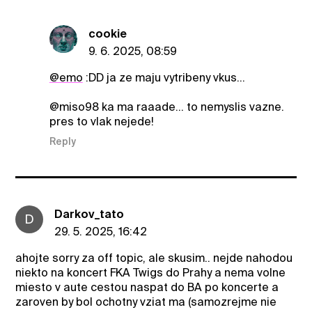
cookie
9. 6. 2025, 08:59
@emo
:DD ja ze maju vytribeny vkus...
@miso98 ka ma raaade... to nemyslis vazne.
pres to vlak nejede!
Reply
Darkov_tato
D
29. 5. 2025, 16:42
ahojte sorry za off topic, ale skusim.. nejde nahodou
niekto na koncert FKA Twigs do Prahy a nema volne
miesto v aute cestou naspat do BA po koncerte a
zaroven by bol ochotny vziat ma (samozrejme nie