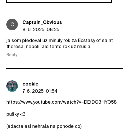
Captain_Obvious
C
8. 6. 2025, 08:25
ja som pledoval uz minuly rok za Ecstasy of saint
theresa, neboli, ale tento rok uz musia!
Reply
cookie
7. 6. 2025, 01:54
https://www.youtube.com/watch?v=DEtDQ3HYO58
pušky <3
(adacta asi nehrala na pohode co)