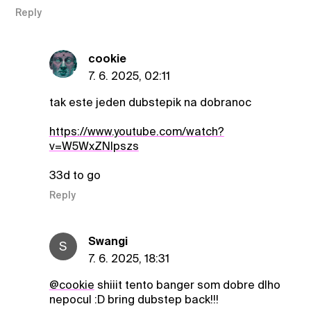
Reply
cookie
7. 6. 2025, 02:11
tak este jeden dubstepik na dobranoc
https://www.youtube.com/watch?
v=W5WxZNIpszs
33d to go
Reply
Swangi
S
7. 6. 2025, 18:31
@cookie
shiiit tento banger som dobre dlho
nepocul :D bring dubstep back!!!