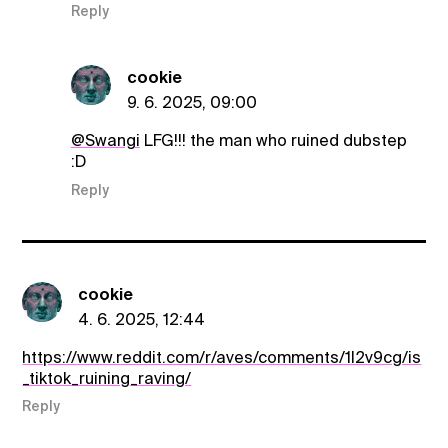
Reply
cookie
9. 6. 2025, 09:00
@Swangi
LFG!!! the man who ruined dubstep
:D
Reply
cookie
4. 6. 2025, 12:44
https://www.reddit.com/r/aves/comments/1l2v9cg/is
_tiktok_ruining_raving/
Reply