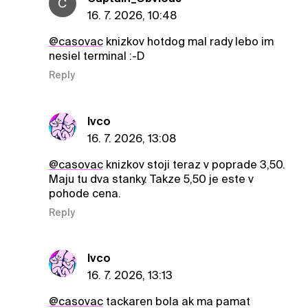
C
16. 7. 2026, 10:48
@casovac
knizkov hotdog mal rady lebo im
nesiel terminal :-D
Reply
Ivco
16. 7. 2026, 13:08
@casovac
knizkov stoji teraz v poprade 3,50.
Maju tu dva stanky. Takze 5,50 je este v
pohode cena.
Reply
Ivco
16. 7. 2026, 13:13
@casovac
tackaren bola ak ma pamat