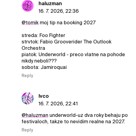
haluzman
16. 7. 2026, 22:36
@tomik
moj tip na booking 2027
streda: Foo Fighter
strvtok: Fabio Grooverider The Outlook
Orchestra
piatok: Underworld - preco vlatne na pohode
nikdy neboli???
sobota: Jamiroquai
Reply
Ivco
16. 7. 2026, 22:41
@haluzman
underworld-uz dva roky behaju po
festivaloch, takze to nevidim realne na 2027.
Reply