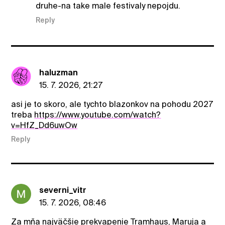
druhe-na take male festivaly nepojdu.
Reply
haluzman
15. 7. 2026, 21:27
asi je to skoro, ale tychto blazonkov na pohodu 2027
treba
https://www.youtube.com/watch?
v=HfZ_Dd6uwOw
Reply
severni_vitr
15. 7. 2026, 08:46
Za mňa najväčšie prekvapenie Tramhaus, Maruja a