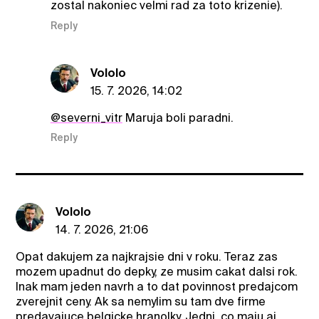
zostal nakoniec velmi rad za toto krizenie).
Reply
Vololo
15. 7. 2026, 14:02
@severni_vitr
Maruja boli paradni.
Reply
Vololo
14. 7. 2026, 21:06
Opat dakujem za najkrajsie dni v roku. Teraz zas
mozem upadnut do depky, ze musim cakat dalsi rok.
Inak mam jeden navrh a to dat povinnost predajcom
zverejnit ceny. Ak sa nemylim su tam dve firme
predavajuce belgicke hranolky. Jedni, co maju aj