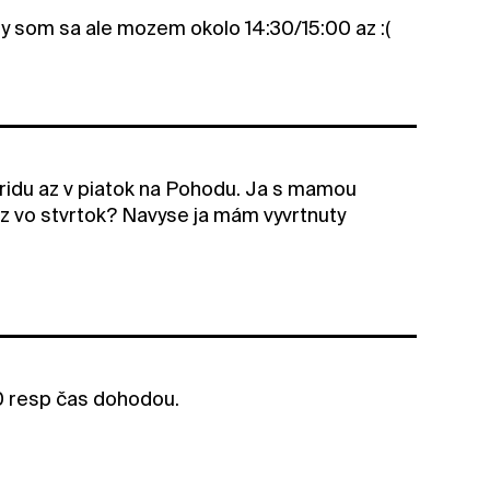
 by som sa ale mozem okolo 14:30/15:00 az :(
pridu az v piatok na Pohodu. Ja s mamou
z vo stvrtok? Navyse ja mám vyvrtnuty
00 resp čas dohodou.