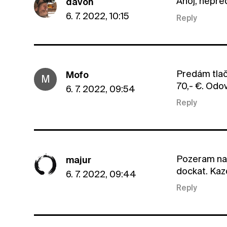
Ahoj, nepre
davon
6. 7. 2022, 10:15
Reply
Predám tlač
Mofo
M
70,- €. Od
6. 7. 2022, 09:54
Reply
Pozeram na 
majur
dockat. Kaz
6. 7. 2022, 09:44
Reply