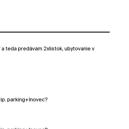
 a teda predávam 2xlistok, ubytovanie v
prip. parking+Inovec?