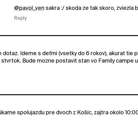
@pavol_ven
sakra :/ skoda ze tak skoro, zviezla
Reply
 dotaz. Ideme s deťmi (vsetky do 6 rokov), akurat tie 
 stvrtok. Bude mozne postavit stan vo Family campe u
úkame spolujazdu pre dvoch z Košíc, zajtra okolo 10: