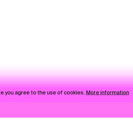
te you agree to the use of cookies.
More information
News
NGO