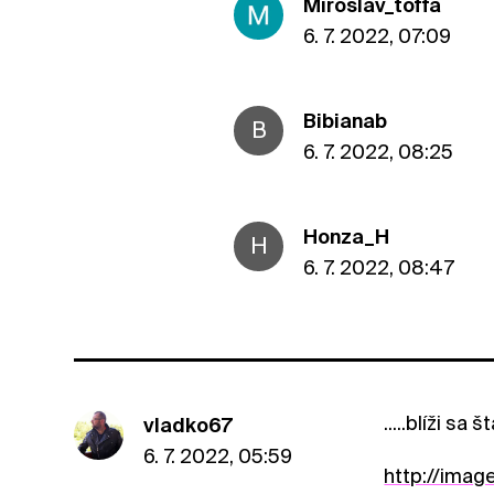
Miroslav_toffa
6. 7. 2022, 07:09
Bibianab
B
6. 7. 2022, 08:25
Honza_H
H
6. 7. 2022, 08:47
.....blíži sa 
vladko67
6. 7. 2022, 05:59
http://imag