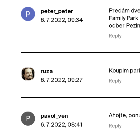
Predám dve 
peter_peter
Family Park
6. 7. 2022, 09:34
odber Pezin
Reply
Koupim par
ruza
6. 7. 2022, 09:27
Reply
Ahojte, pon
pavol_ven
P
6. 7. 2022, 08:41
Reply