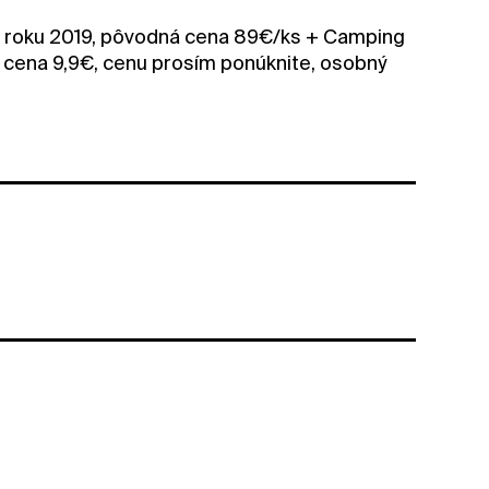
 v roku 2019, pôvodná cena 89€/ks + Camping
ná cena 9,9€, cenu prosím ponúknite, osobný