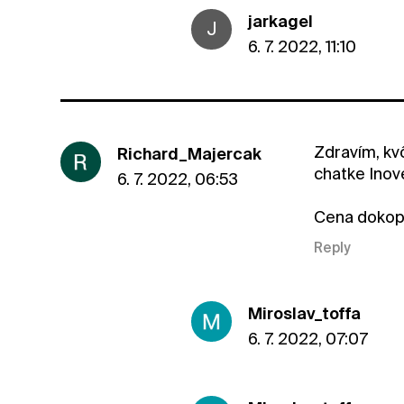
jarkagel
J
6. 7. 2022, 11:10
Zdravím, kv
Richard_Majercak
chatke Inove
6. 7. 2022, 06:53
Cena dokop
Reply
Miroslav_toffa
6. 7. 2022, 07:07