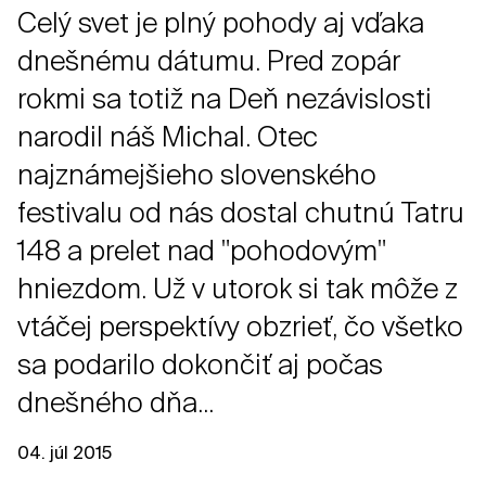
Celý svet je plný pohody aj vďaka
dnešnému dátumu. Pred zopár
rokmi sa totiž na Deň nezávislosti
narodil náš Michal. Otec
najznámejšieho slovenského
festivalu od nás dostal chutnú Tatru
148 a prelet nad "pohodovým"
hniezdom. Už v utorok si tak môže z
vtáčej perspektívy obzrieť, čo všetko
sa podarilo dokončiť aj počas
dnešného dňa...
04. júl 2015