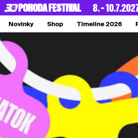
POHODA FESTIVAL
8. – 10.7.202
Novinky
Shop
Timeline 2026