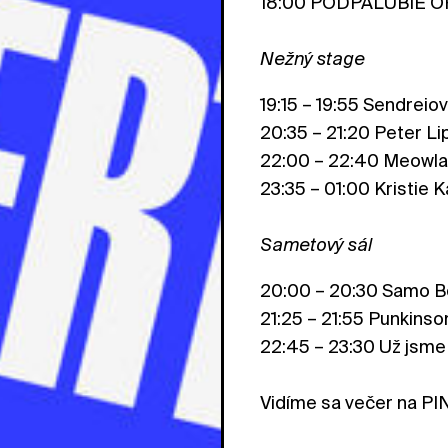
18:00 PODPALUBIE 
Nežný stage
19:15 – 19:55 Sendreiov
20:35 – 21:20 Peter Li
22:00 – 22:40 Meowlau
23:35 – 01:00 Kristie K
Sametový sál
20:00 – 20:30 Samo B
21:25 – 21:55 Punkinso
22:45 – 23:30 Už jsm
Vidíme sa večer na P