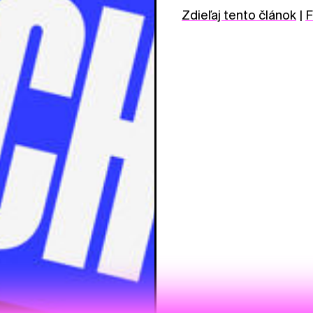
Zdieľaj tento článok
|
F