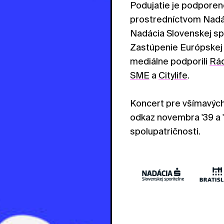
Podujatie je podporen
prostredníctvom Nadác
Nadácia Slovenskej sp
Zastúpenie Európskej 
mediálne podporili
Rá
SME
a
Citylife
.
Koncert pre všímavých 
odkaz novembra '39 a '
spolupatričnosti.