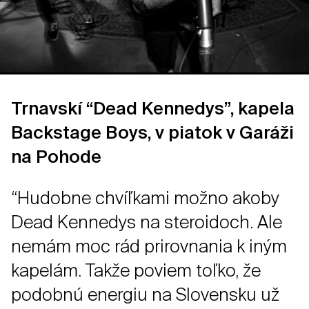
Trnavskí “Dead Kennedys”, kapela
Backstage Boys, v piatok v Garáži
na Pohode
“Hudobne chvíľkami možno akoby
Dead Kennedys na steroidoch. Ale
nemám moc rád prirovnania k iným
kapelám. Takže poviem toľko, že
podobnú energiu na Slovensku už