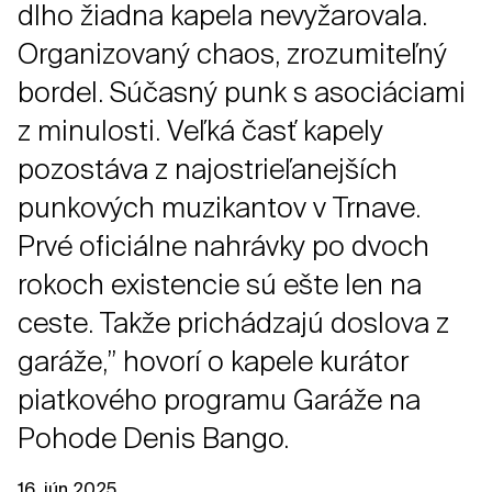
dlho žiadna kapela nevyžarovala.
Organizovaný chaos, zrozumiteľný
bordel. Súčasný punk s asociáciami
z minulosti. Veľká časť kapely
pozostáva z najostrieľanejších
punkových muzikantov v Trnave.
Prvé oficiálne nahrávky po dvoch
rokoch existencie sú ešte len na
ceste. Takže prichádzajú doslova z
garáže,” hovorí o kapele kurátor
piatkového programu Garáže na
Pohode Denis Bango.
16. jún 2025