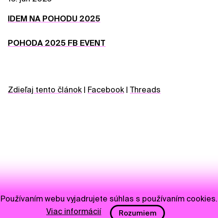
IDEM NA POHODU 2025
POHODA 2025 FB EVENT
Zdieľaj tento článok
|
Facebook
|
Threads
Používaním webu vyjadrujete súhlas s používaním cookies.
Viac informácií
Rozumiem