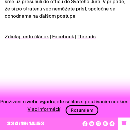
sme už presunuli do officu do Svätého Jura. V prípade,
že si po stratenú vec nemôžete prísť, spoločne sa
dohodneme na ďalšom postupe.
Zdieľaj tento článok
|
Facebook
|
Threads
Používaním webu vyjadrujete súhlas s používaním cookies.
Viac informácií
Rozumiem
NEWSLETTER
334:19:14:53
W