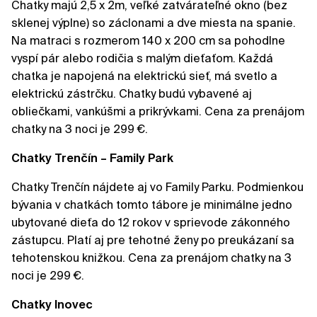
Chatky majú 2,5 x 2m, veľké zatvárateľné okno (bez
sklenej výplne) so záclonami a dve miesta na spanie.
Na matraci s rozmerom 140 x 200 cm sa pohodlne
vyspí pár alebo rodičia s malým dieťaťom. Každá
chatka je napojená na elektrickú sieť, má svetlo a
elektrickú zástrčku. Chatky budú vybavené aj
obliečkami, vankúšmi a prikrývkami. Cena za prenájom
chatky na 3 noci je 299 €.
Chatky Trenčín – Family Park
Chatky Trenčín nájdete aj vo Family Parku. Podmienkou
bývania v chatkách tomto tábore je minimálne jedno
ubytované dieťa do 12 rokov v sprievode zákonného
zástupcu. Platí aj pre tehotné ženy po preukázaní sa
tehotenskou knižkou. Cena za prenájom chatky na 3
noci je 299 €.
Chatky Inovec