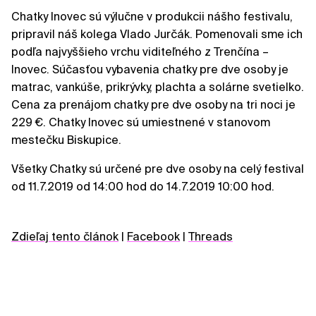
Chatky Inovec sú výlučne v produkcii nášho festivalu,
pripravil náš kolega Vlado Jurčák. Pomenovali sme ich
podľa najvyššieho vrchu viditeľného z Trenčína –
Inovec. Súčasťou vybavenia chatky pre dve osoby je
matrac, vankúše, prikrývky, plachta a solárne svetielko.
Cena za prenájom chatky pre dve osoby na tri noci je
229 €. Chatky Inovec sú umiestnené v stanovom
mestečku Biskupice.
Všetky Chatky sú určené pre dve osoby na celý festival
od 11.7.2019 od 14:00 hod do 14.7.2019 10:00 hod.
Zdieľaj tento článok
|
Facebook
|
Threads