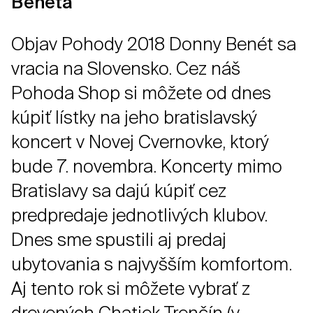
Benéta
Objav Pohody 2018 Donny Benét sa
vracia na Slovensko. Cez náš
Pohoda Shop si môžete od dnes
kúpiť lístky na jeho bratislavský
koncert v Novej Cvernovke, ktorý
bude 7. novembra. Koncerty mimo
Bratislavy sa dajú kúpiť cez
predpredaje jednotlivých klubov.
Dnes sme spustili aj predaj
ubytovania s najvyšším komfortom.
Aj tento rok si môžete vybrať z