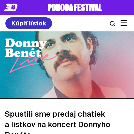
POHODA FESTIVAL
☰
Kúpiť lístok
Spustili sme predaj chatiek
a lístkov na koncert Donnyho