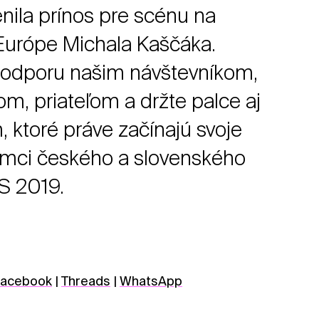
nila prínos pre scénu na
Európe Michala Kaščáka.
odporu našim návštevníkom,
m, priateľom a držte palce aj
 ktoré práve začínajú svoje
ámci českého a slovenského
S 2019.
acebook
|
Threads
|
WhatsApp