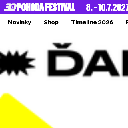
POHODA FESTIVAL
8. – 10.7.202
Novinky
Shop
Timeline 2026