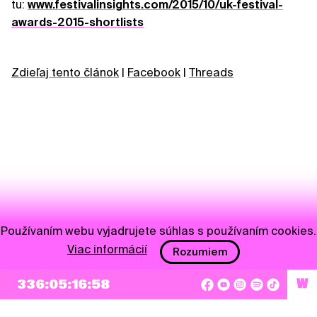
tu:
www.festivalinsights.com/2015/10/uk-festival-
awards-2015-shortlists
Zdieľaj tento článok
|
Facebook
|
Threads
Používaním webu vyjadrujete súhlas s používaním cookies.
Viac informácií
Rozumiem
NEWSLETTER
336:05:16:58
W
Prihlásiť sa