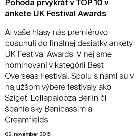
Pohoda prvýkrát v TOP 10 v
ankete UK Festival Awards
Aj vaše hlasy nás premiérovo
posunuli do finálnej desiatky ankety
UK Festival Awards. V nej sme
nominovaní v kategórii Best
Overseas Festival. Spolu s nami sú v
najužšom výbere festivaly ako
Sziget, Lollapalooza Berlin či
španielsky Benicassim a
Creamfields.
02. november 2015