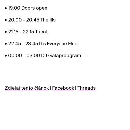
• 19:00 Doors open
• 20:00 - 20:45 The Ills
• 21:15 - 22:15 Tricot
• 22:45 - 23:45 It´s Everyone Else
• 00:00 - 03:00 DJ Galapropgram
Zdieľaj tento článok
|
Facebook
|
Threads