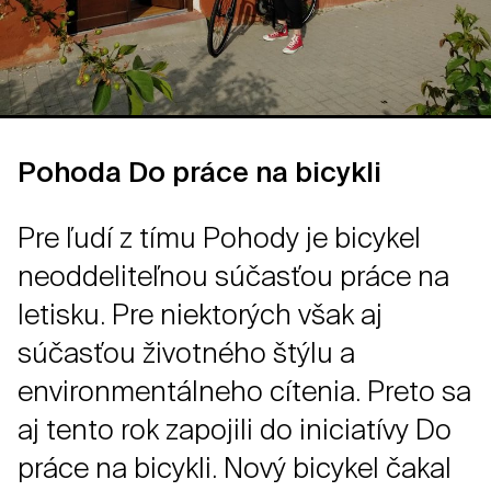
Pohoda Do práce na bicykli
Pre ľudí z tímu Pohody je bicykel
neoddeliteľnou súčasťou práce na
letisku. Pre niektorých však aj
súčasťou životného štýlu a
environmentálneho cítenia. Preto sa
aj tento rok zapojili do iniciatívy Do
práce na bicykli. Nový bicykel čakal