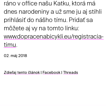
ráno v office našu Katku, ktorá má
dnes narodeniny a už sme ju aj stihli
prihlásiť do nášho tímu. Pridať sa
môžete aj vy na tomto linku:
www.dopracenabicykli.eu/registracia-
timu
.
02. máj 2018
Zdieľaj tento článok
|
Facebook
|
Threads