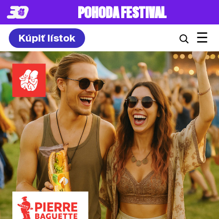
POHODA FESTIVAL
☰
Kúpiť lístok