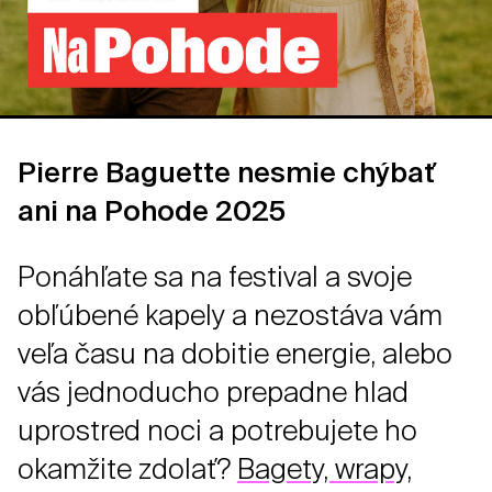
Pierre Baguette nesmie chýbať
ani na Pohode 2025
Ponáhľate sa na festival a svoje
obľúbené kapely a nezostáva vám
veľa času na dobitie energie, alebo
vás jednoducho prepadne hlad
uprostred noci a potrebujete ho
okamžite zdolať?
Bagety, wrapy,