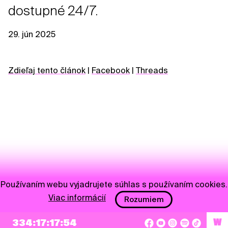
dostupné 24/7.
29. jún 2025
Zdieľaj tento článok
|
Facebook
|
Threads
Používaním webu vyjadrujete súhlas s používaním cookies.
Viac informácií
Rozumiem
NEWSLETTER
334:17:17:54
W