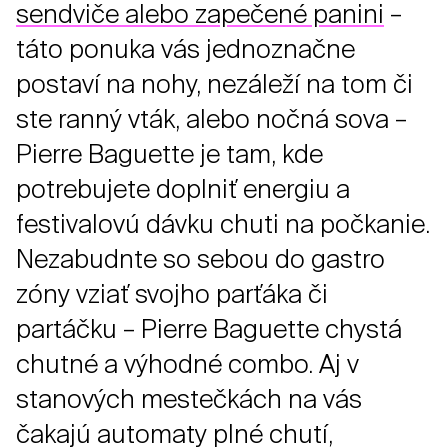
sendviče alebo zapečené panini
–
táto ponuka vás jednoznačne
postaví na nohy, nezáleží na tom či
ste ranný vták, alebo nočná sova –
Pierre Baguette je tam, kde
potrebujete doplniť energiu a
festivalovú dávku chuti na počkanie.
Nezabudnte so sebou do gastro
zóny vziať svojho parťáka či
partáčku – Pierre Baguette chystá
chutné a výhodné combo. Aj v
stanových mestečkách na vás
čakajú automaty plné chutí,