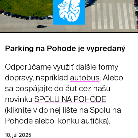
Parking na Pohode je vypredaný
Odporúčame využiť ďalšie formy
dopravy, napríklad
autobus
. Alebo
sa pospájajte do áut cez našu
novinku
SPOLU NA POHODE
(kliknite v dolnej lište na Spolu na
Pohode alebo ikonku autíčka).
10. júl 2025