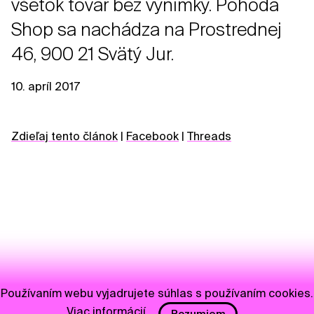
všetok tovar bez výnimky. Pohoda
Shop sa nachádza na Prostrednej
46, 900 21 Svätý Jur.
10. apríl 2017
Zdieľaj tento článok
|
Facebook
|
Threads
Používaním webu vyjadrujete súhlas s používaním cookies.
Viac informácií