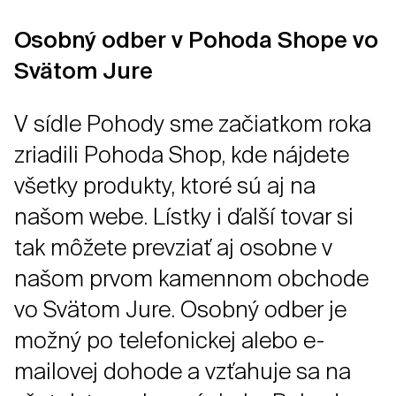
Osobný odber v Pohoda Shope vo
Svätom Jure
V sídle Pohody sme začiatkom roka
zriadili Pohoda Shop, kde nájdete
všetky produkty, ktoré sú aj na
našom webe. Lístky i ďalší tovar si
tak môžete prevziať aj osobne v
našom prvom kamennom obchode
vo Svätom Jure. Osobný odber je
možný po telefonickej alebo e-
mailovej dohode a vzťahuje sa na