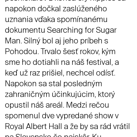
napokon dočkal zaslúženého
uznania vďaka spomínanému
dokumentu Searching for Sugar
Man. Silný bol aj jeho príbeh s
Pohodou. Trvalo šesť rokov, kým
sme ho dotiahli na náš festival, a
keď už raz prišiel, nechcel odísť.
Napokon sa stal posledným
zahraničným účinkujúcim, ktorý
opustil náš areál. Medzi rečou
spomenul dve vypredané show v
Royal Albert Hall a že by sa rád vrátil