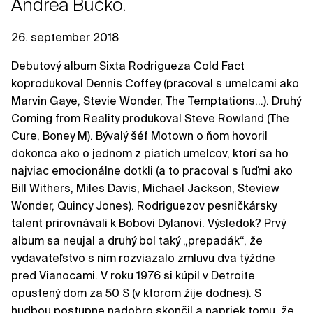
Andrea Bučko.
26. september 2018
Debutový album Sixta Rodrigueza Cold Fact
koprodukoval Dennis Coffey (pracoval s umelcami ako
Marvin Gaye, Stevie Wonder, The Temptations...). Druhý
Coming from Reality produkoval Steve Rowland (The
Cure, Boney M). Bývalý šéf Motown o ňom hovoril
dokonca ako o jednom z piatich umelcov, ktorí sa ho
najviac emocionálne dotkli (a to pracoval s ľuďmi ako
Bill Withers, Miles Davis, Michael Jackson, Steview
Wonder, Quincy Jones). Rodriguezov pesničkársky
talent prirovnávali k Bobovi Dylanovi. Výsledok? Prvý
album sa neujal a druhý bol taký „prepadák“, že
vydavateľstvo s ním rozviazalo zmluvu dva týždne
pred Vianocami. V roku 1976 si kúpil v Detroite
opustený dom za 50 $ (v ktorom žije dodnes). S
hudbou postupne nadobro skončil a napriek tomu, že