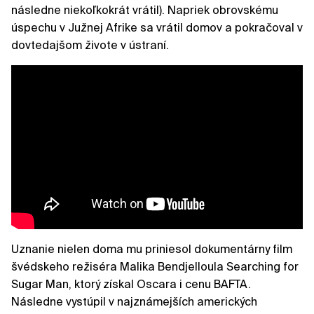
následne niekoľkokrát vrátil). Napriek obrovskému
úspechu v Južnej Afrike sa vrátil domov a pokračoval v
dovtedajšom živote v ústraní.
Uznanie nielen doma mu priniesol dokumentárny film
švédskeho režiséra Malika Bendjelloula Searching for
Sugar Man, ktorý získal Oscara i cenu BAFTA.
Následne vystúpil v najznámejších amerických