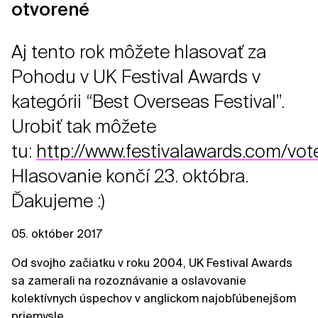
otvorené
Aj tento rok môžete hlasovať za
Pohodu v UK Festival Awards v
kategórii “Best Overseas Festival".
Urobiť tak môžete
tu:
http://www.festivalawards.com/vot
Hlasovanie končí 23. októbra.
Ďakujeme :)
05. október 2017
Od svojho začiatku v roku 2004, UK Festival Awards
sa zamerali na rozoznávanie a oslavovanie
kolektívnych úspechov v anglickom najobľúbenejšom
priemysle.