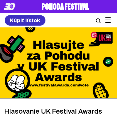
POHODA FESTIVAL
☰
Kúpiť lístok
Hlasovanie UK Festival Awards