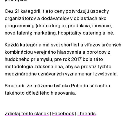
Cez 21 kategórii, tieto ceny potvrdzujú úspechy
organizátorov a dodávateľov v oblastiach ako
programming (dramaturgia), produkcia, inovácie,
nové talenty, marketing, hospitality, catering a iné.
Každá kategória má svoj shortlist a víťazov určených
kombináciou verejného hlasovania a porotcov z
hudobného priemyslu, pre rok 2017 bola táto
metodológia zdokonalená, aby sa prestíž týchto
medzinárodne uznávaných vyznamenaní zvyšovala.
Sme radi, že môžeme byť ako Pohoda súčasťou
takéhoto dôležitého hlasovania.
Zdieľaj tento článok
|
Facebook
|
Threads