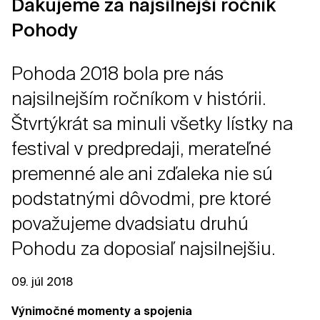
Ďakujeme za najsilnejší ročník
Pohody
Pohoda 2018 bola pre nás
najsilnejším ročníkom v histórii.
Štvrtýkrát sa minuli všetky lístky na
festival v predpredaji, merateľné
premenné ale ani zďaleka nie sú
podstatnými dôvodmi, pre ktoré
považujeme dvadsiatu druhú
Pohodu za doposiaľ najsilnejšiu.
09. júl 2018
Výnimočné momenty a spojenia