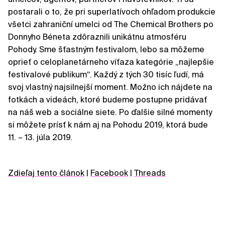
postarali o to, že pri superlatívoch ohľadom produkcie
všetci zahraniční umelci od The Chemical Brothers po
Donnyho Béneta zdôraznili unikátnu atmosféru
Pohody. Sme šťastným festivalom, lebo sa môžeme
oprieť o celoplanetárneho víťaza kategórie „najlepšie
festivalové publikum“. Každý z tých 30 tisíc ľudí, má
svoj vlastný najsilnejší moment. Možno ich nájdete na
fotkách a videách, ktoré budeme postupne pridávať
na náš web a sociálne siete. Po ďalšie silné momenty
si môžete prísť k nám aj na Pohodu 2019, ktorá bude
11. – 13. júla 2019.
Zdieľaj tento článok
|
Facebook
|
Threads