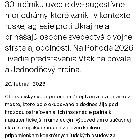
30. ročníku uvedie dve sugestívne
monodrámy, ktoré vznikli v kontexte
ruskej agresie proti Ukrajine a
prinášajú osobné svedectvá o vojne,
strate aj odolnosti. Na Pohode 2026
uvedie predstavenia Vták na povale
a Jednodňový hrdina.
20. február 2026
Chersonský súbor pritom naďalej tvorí a hrá priamo v
meste, ktoré bolo okupované a dodnes žije pod
hrozbou ostreľovania. Ich inscenácie patria k
najautentickejším umeleckým výpovediam o súčasnej
ukrajinskej skúsenosti a zároveň k silným
pripomienkam konkrétnych ľudských osudov za