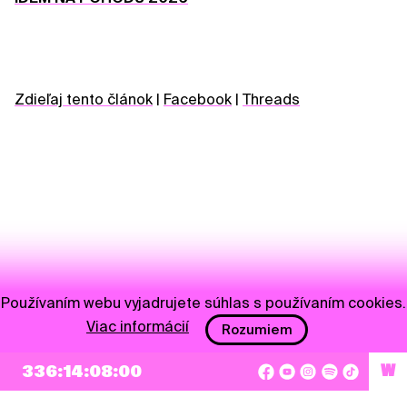
Zdieľaj tento článok
|
Facebook
|
Threads
Používaním webu vyjadrujete súhlas s používaním cookies.
Viac informácií
Rozumiem
NEWSLETTER
336:14:08:00
W
Prihlásiť sa