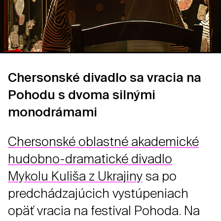
Chersonské divadlo sa vracia na
Pohodu s dvoma silnými
monodrámami
Chersonské oblastné akademické
hudobno-dramatické divadlo
Mykolu Kuliša z Ukrajiny
sa po
predchádzajúcich vystúpeniach
opäť vracia na festival Pohoda. Na