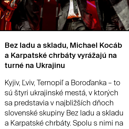
Bez ladu a skladu, Michael Kocáb
a Karpatské chrbáty vyrážajú na
turné na Ukrajinu
Kyjiv, Ľviv, Ternopiľ a Boroďanka – to
sú štyri ukrajinské mestá, v ktorých
sa predstavia v najbližších dňoch
slovenské skupiny Bez ladu a skladu
a Karpatské chrbáty. Spolu s nimi na