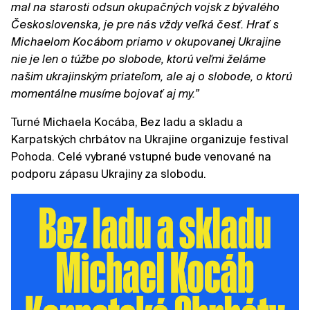
mal na starosti odsun okupačných vojsk z bývalého
Československa, je pre nás vždy veľká česť. Hrať s
Michaelom Kocábom priamo v okupovanej Ukrajine
nie je len o túžbe po slobode, ktorú veľmi želáme
našim ukrajinským priateľom, ale aj o slobode, o ktorú
momentálne musíme bojovať aj my.”
Turné Michaela Kocába, Bez ladu a skladu a
Karpatských chrbátov na Ukrajine organizuje festival
Pohoda. Celé vybrané vstupné bude venované na
podporu zápasu Ukrajiny za slobodu.