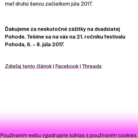
mať druhú šancu začiatkom júla 2017.
Ďakujeme za neskutočné zážitky na dvadsiatej
Pohode. Tešíme sa na vás na 21. ročníku festivalu
Pohoda, 6. – 8. júla 2017.
Zdieľaj tento článok
|
Facebook
|
Threads
Používaním webu vyjadrujete súhlas s používaním cookies.