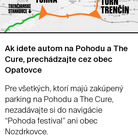
Ak idete autom na Pohodu a The
Cure, prechádzajte cez obec
Opatovce
Pre všetkých, ktorí majú zakúpený
parking na Pohodu a The Cure,
nezadávajte si do navigácie
“Pohoda festival” ani obec
Nozdrkovce.