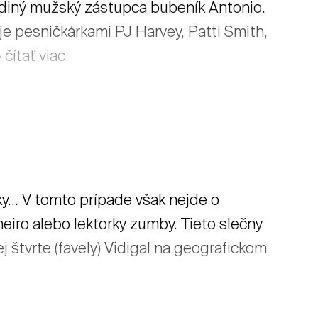
jediný mužský zástupca bubeník Antonio.
je pesničkárkami PJ Harvey, Patti Smith,
čítať viac
y... V tomto prípade však nejde o
eiro alebo lektorky zumby. Tieto slečny
 štvrte (favely) Vidigal na geografickom