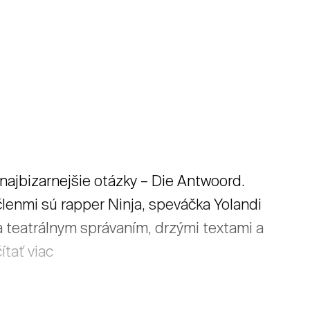
e najbizarnejšie otázky – Die Antwoord.
lenmi sú rapper Ninja, speváčka Yolandi
a teatrálnym správaním, drzými textami a
tať viac