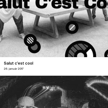
Salut c'est cool
26. január 2017