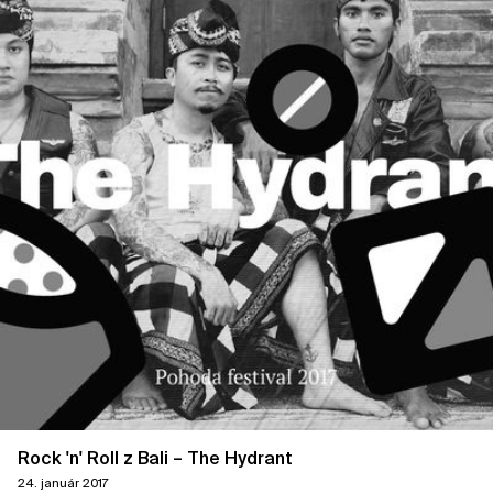
Rock 'n' Roll z Bali – The Hydrant
24. január 2017