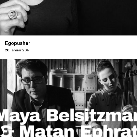
Egopusher
20. január 2017