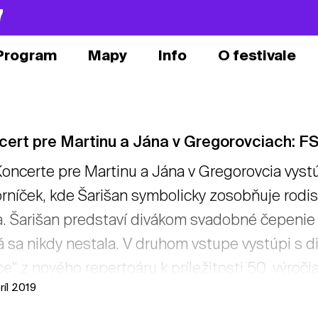
7
Program
Mapy
Info
O festivale
ert pre Martinu a Jána v Gregorovciach: FS
oncerte pre Martinu a Jána v Gregorovcia vyst
rníček, kde Šarišan symbolicky zosobňuje rodis
. Šarišan predstaví divákom svadobné čepenie 
á sa nikdy nestala. V druhom vstupe vystúpi s
e" z nového repertoáru k príležitosti 50. výroč
ríl 2019
om pri Hudakoch z regiónu Zemplín. ĽH Javorní
obných a baladických piesní z rodnej obce Ján