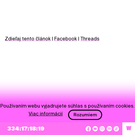
Zdieľaj tento článok
|
Facebook
|
Threads
Používaním webu vyjadrujete súhlas s používaním cookies.
Viac informácií
Rozumiem
NEWSLETTER
334:17:18:18
W