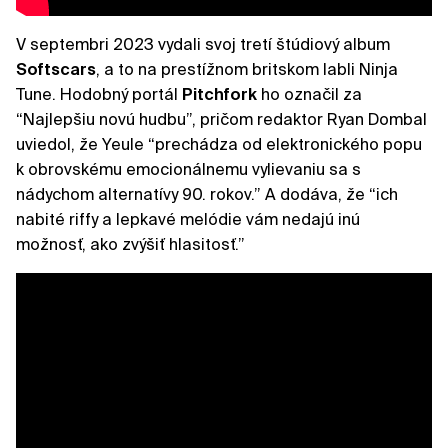
V septembri 2023 vydali svoj tretí štúdiový album
Softscars
, a to na prestížnom britskom labli Ninja
Tune. Hodobný portál
Pitchfork
ho označil za
“Najlepšiu novú hudbu”, pričom redaktor Ryan Dombal
uviedol, že Yeule “prechádza od elektronického popu
k obrovskému emocionálnemu vylievaniu sa s
nádychom alternatívy 90. rokov.” A dodáva, že “ich
nabité riffy a lepkavé melódie vám nedajú inú
možnosť, ako zvýšiť hlasitosť.”