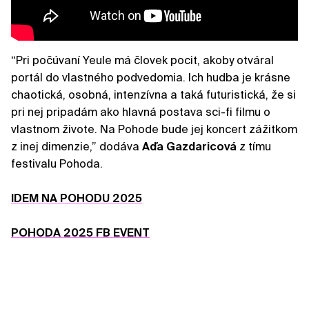
“Pri počúvaní Yeule má človek pocit, akoby otváral
portál do vlastného podvedomia. Ich hudba je krásne
chaotická, osobná, intenzívna a taká futuristická, že si
pri nej pripadám ako hlavná postava sci-fi filmu o
vlastnom živote. Na Pohode bude jej koncert zážitkom
z inej dimenzie,” dodáva
Aďa Gazdaricová
z tímu
festivalu Pohoda.
IDEM NA POHODU 2025
POHODA 2025 FB EVENT