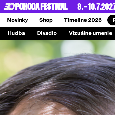
POHODA FESTIVAL
8. – 10.7.202
Novinky
Shop
Timeline 2026
Hudba
Divadlo
Vizuálne umenie