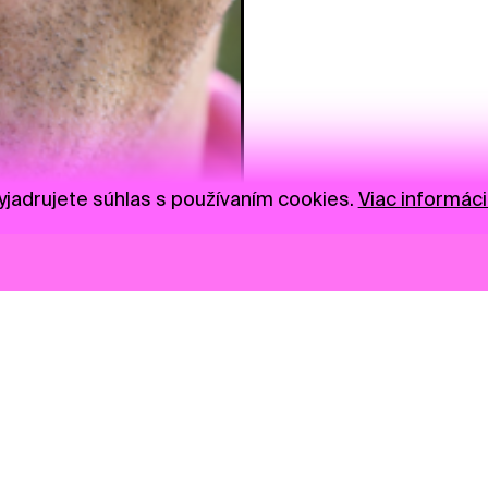
jadrujete súhlas s používaním cookies.
Viac informáci
Novinky
Darujte