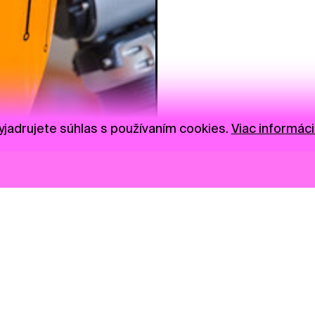
jadrujete súhlas s používaním cookies.
Viac informáci
Novinky
Darujte