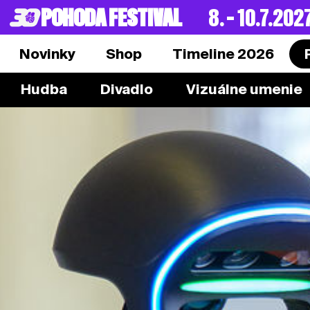
POHODA FESTIVAL
8. – 10.7.202
Novinky
Shop
Timeline 2026
Hudba
Divadlo
Vizuálne umenie