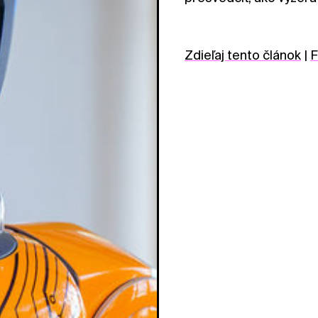
Zdieľaj tento článok
|
F