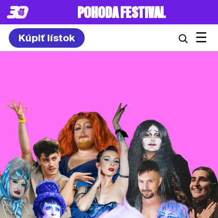
POHODA FESTIVAL
☰
Kúpiť lístok