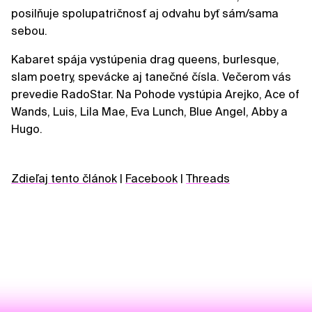
posilňuje spolupatričnosť aj odvahu byť sám/sama
sebou.
Kabaret spája vystúpenia drag queens, burlesque,
slam poetry, spevácke aj tanečné čísla. Večerom vás
prevedie RadoStar. Na Pohode vystúpia Arejko, Ace of
Wands, Luis, Lila Mae, Eva Lunch, Blue Angel, Abby a
Hugo.
Zdieľaj tento článok
|
Facebook
|
Threads