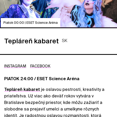
Piatok 00:00 | ESET Science Aréna
Tepláreň kabaret
SK
INSTAGRAM
FACEBOOK
PIATOK 24:00 / ESET Science Aréna
Tepláreň kabaret
je oslavou pestrosti, kreativity a
priateľstva. Už viac ako deväť rokov vytvára v
Bratislave bezpečný priestor, kde môžu zažiariť a
slobodne sa prejaviť umelci a umelkyne rôznych
identít. Je radostnou oslavou rozmanitosti, ktorá