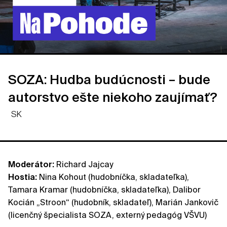
SOZA: Hudba budúcnosti – bude
autorstvo ešte niekoho zaujímať?
SK
Moderátor:
Richard Jajcay
Hostia:
Nina Kohout (hudobníčka, skladateľka),
Tamara Kramar (hudobníčka, skladateľka), Dalibor
Kocián „Stroon“ (hudobník, skladateľ), Marián Jankovič
(licenčný špecialista SOZA, externý pedagóg VŠVU)