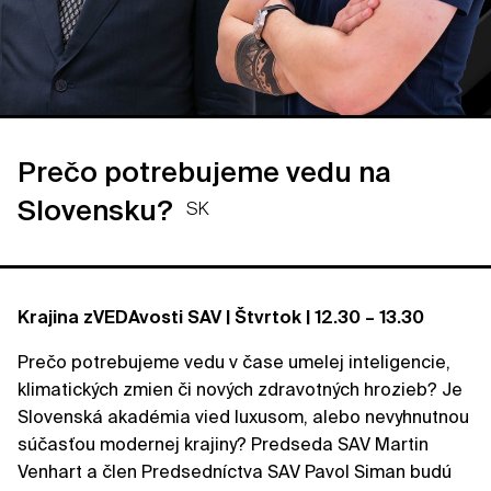
Prečo potrebujeme vedu na
Slovensku?
SK
Krajina zVEDAvosti SAV | Štvrtok | 12.30 – 13.30
Prečo potrebujeme vedu v čase umelej inteligencie,
klimatických zmien či nových zdravotných hrozieb? Je
Slovenská akadémia vied luxusom, alebo nevyhnutnou
súčasťou modernej krajiny? Predseda SAV Martin
Venhart a člen Predsedníctva SAV Pavol Siman budú