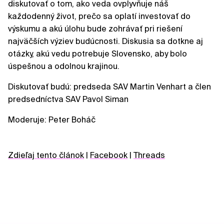
diskutovať o tom, ako veda ovplyvňuje náš
každodenný život, prečo sa oplatí investovať do
výskumu a akú úlohu bude zohrávať pri riešení
najväčších výziev budúcnosti. Diskusia sa dotkne aj
otázky, akú vedu potrebuje Slovensko, aby bolo
úspešnou a odolnou krajinou.
Diskutovať budú: predseda SAV Martin Venhart a člen
predsedníctva SAV Pavol Siman
Moderuje: Peter Boháč
Zdieľaj tento článok
|
Facebook
|
Threads