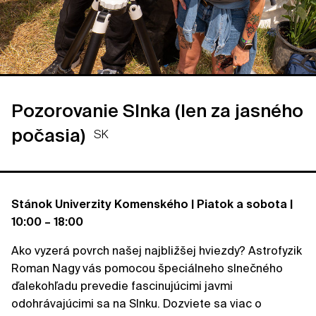
Pozorovanie Slnka (len za jasného
počasia)
SK
Stánok Univerzity Komenského | Piatok a sobota |
10:00 – 18:00
Ako vyzerá povrch našej najbližšej hviezdy? Astrofyzik
Roman Nagy vás pomocou špeciálneho slnečného
ďalekohľadu prevedie fascinujúcimi javmi
odohrávajúcimi sa na Slnku. Dozviete sa viac o