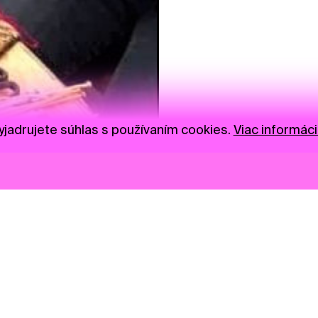
jadrujete súhlas s používaním cookies.
Viac informáci
Novinky
Darujte