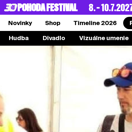
POHODA FESTIVAL
8. – 10.7.202
Novinky
Shop
Timeline 2026
Hudba
Divadlo
Vizuálne umenie