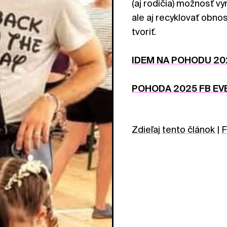
(aj rodičia) možnosť v
ale aj recyklovať obnos
tvoriť.
IDEM NA POHODU 20
POHODA 2025 FB EV
Zdieľaj tento článok
|
F