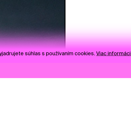
jadrujete súhlas s používaním cookies.
Viac informáci
Novinky
Darujte