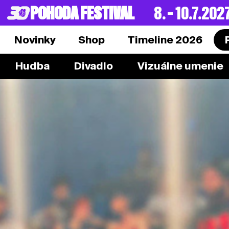
POHODA FESTIVAL
8. – 10.7.202
Novinky
Shop
Timeline 2026
Hudba
Divadlo
Vizuálne umenie