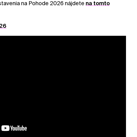
dstavenia na Pohode 2026 nájdete
na tomto
26