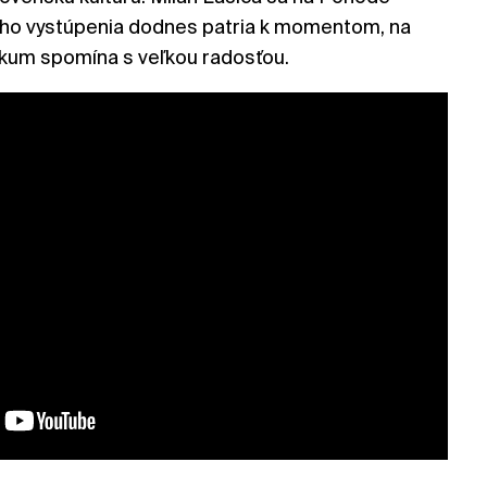
 jeho vystúpenia dodnes patria k momentom, na
likum spomína s veľkou radosťou.