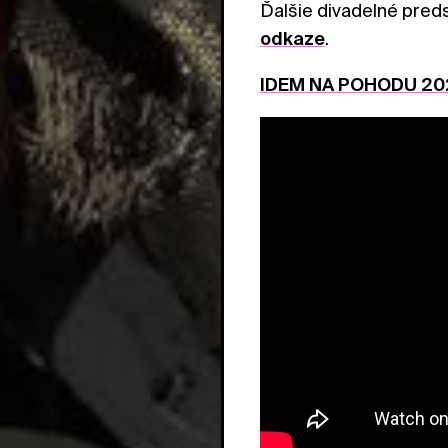
Ďalšie divadelné pre
odkaze
.
IDEM NA POHODU 20