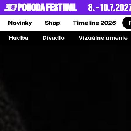
POHODA FESTIVAL
8. – 10.7.202
Novinky
Shop
Timeline 2026
Hudba
Divadlo
Vizuálne umenie