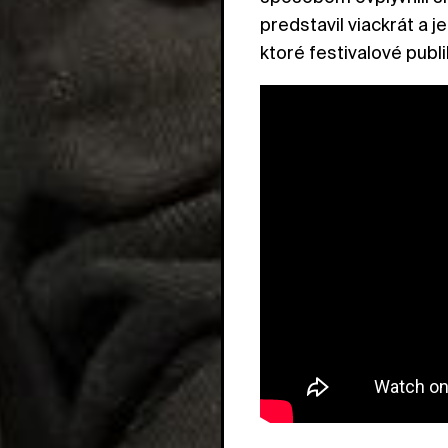
predstavil viackrát a
ktoré festivalové pub