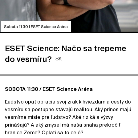
Sobota 11:30 | ESET Science Aréna
ESET Science: Načo sa trepeme
do vesmíru?
SK
SOBOTA 11:30 / ESET Science Aréna
Ľudstvo opäť obracia svoj zrak k hviezdam a cesty do
vesmíru sa postupne stávajú realitou. Aký prínos majú
vesmírne misie pre ľudstvo? Aké riziká a výzvy
prinášajú? A aký zmysel má naša snaha prekročiť
hranice Zeme? Oplatí sa to celé?