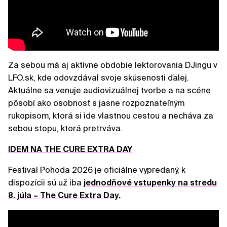
Za sebou má aj aktívne obdobie lektorovania DJingu v
LFO.sk, kde odovzdával svoje skúsenosti ďalej.
Aktuálne sa venuje audiovizuálnej tvorbe a na scéne
pôsobí ako osobnosť s jasne rozpoznateľným
rukopisom, ktorá si ide vlastnou cestou a necháva za
sebou stopu, ktorá pretrváva.
IDEM NA THE CURE EXTRA DAY
Festival Pohoda 2026 je oficiálne vypredaný, k
dispozícii sú už iba
jednodňové vstupenky na stredu
8. júla – The Cure Extra Day.