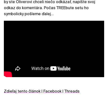
by ste Oliverovi chceli niečo odkázať, napíšte svoj
odkaz do komentára. Počas TREEbute setu ho
symbolicky pošleme ďalej...
Zdieľaj tento článok
|
Facebook
|
Threads