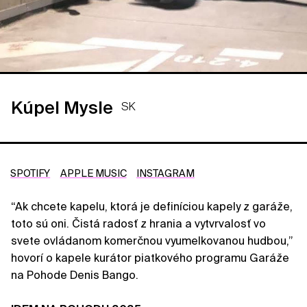
Kúpel Mysle
SK
SPOTIFY
APPLE MUSIC
INSTAGRAM
“Ak chcete kapelu, ktorá je definíciou kapely z garáže,
toto sú oni. Čistá radosť z hrania a vytvrvalosť vo
svete ovládanom komerčnou vyumelkovanou hudbou,”
hovorí o kapele kurátor piatkového programu Garáže
na Pohode Denis Bango.