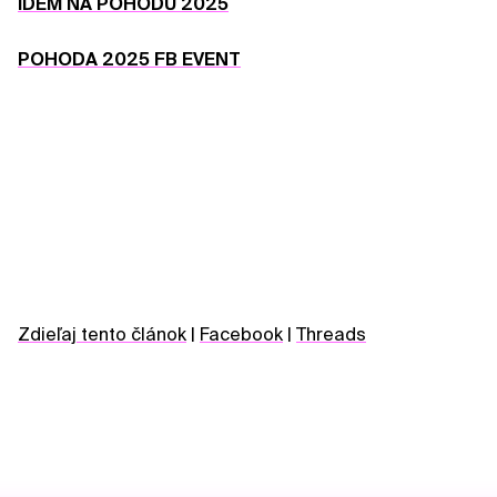
IDEM NA POHODU 2025
POHODA 2025 FB EVENT
Zdieľaj tento článok
|
Facebook
|
Threads