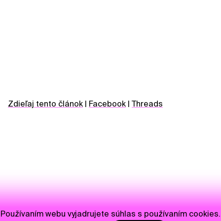
Zdieľaj tento článok
|
Facebook
|
Threads
Používaním webu vyjadrujete súhlas s používaním cookies.