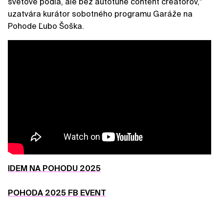
svetové pódiá, ale bez autotune content creatorov,"
uzatvára kurátor sobotného programu Garáže na
Pohode Ľubo Šoška.
IDEM NA POHODU 2025
POHODA 2025 FB EVENT