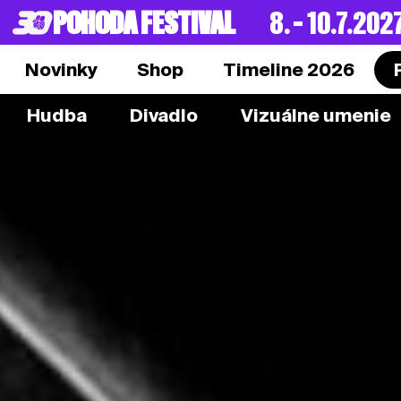
POHODA FESTIVAL
8. – 10.7.202
Novinky
Shop
Timeline 2026
Hudba
Divadlo
Vizuálne umenie