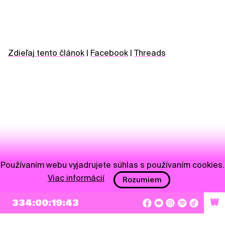
Zdieľaj tento článok
|
Facebook
|
Threads
Používaním webu vyjadrujete súhlas s používaním cookies.
Viac informácií
Rozumiem
NEWSLETTER
334:00:19:43
W
Prihlásiť sa