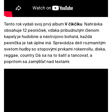
Tento rok vydali svoj prvý album
V čikčiku
. Nahrávka
obsahuje 12 pesničiek, vďaka pribudnutým členom
kapely je hudobne a nástrojovo bohatá, každá
pesnička je tak úplne iná. Sprevádza deti rozmanitým
svetom hudby so stopovými prvkami rokenrollu, diska,
reggae, country. Dá sa na to šaliť a tancovať, a
popritom sa zamýšľať nad textami.