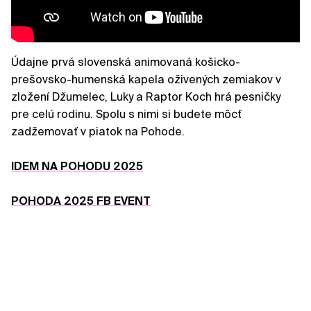
Údajne prvá slovenská animovaná košicko-
prešovsko-humenská kapela oživených zemiakov v
zložení Džumelec, Luky a Raptor Koch hrá pesničky
pre celú rodinu. Spolu s nimi si budete môcť
zadžemovať v piatok na Pohode.
IDEM NA POHODU 2025
POHODA 2025 FB EVENT