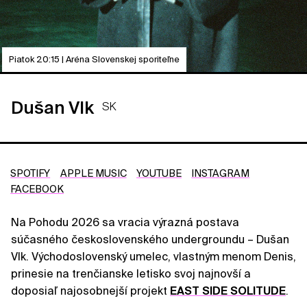
Piatok 20:15 | Aréna Slovenskej sporiteľne
Dušan Vlk
SK
SPOTIFY
APPLE MUSIC
YOUTUBE
INSTAGRAM
FACEBOOK
Na Pohodu 2026 sa vracia výrazná postava
súčasného československého undergroundu – Dušan
Vlk. Východoslovenský umelec, vlastným menom Denis,
prinesie na trenčianske letisko svoj najnovší a
doposiaľ najosobnejší projekt
EAST SIDE SOLITUDE
.