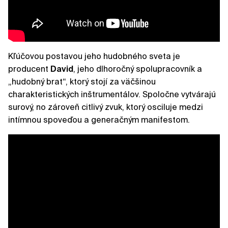
Kľúčovou postavou jeho hudobného sveta je
producent
David
, jeho dlhoročný spolupracovník a
„hudobný brat“, ktorý stojí za väčšinou
charakteristických inštrumentálov. Spoločne vytvárajú
surový, no zároveň citlivý zvuk, ktorý osciluje medzi
intímnou spoveďou a generačným manifestom.