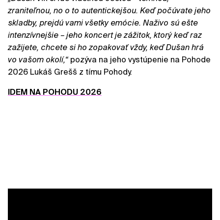
zraniteľnou, no o to autentickejšou. Keď počúvate jeho
skladby, prejdú vami všetky emócie. Naživo sú ešte
intenzívnejšie – jeho koncert je zážitok, ktorý keď raz
zažijete, chcete si ho zopakovať vždy, keď Dušan hrá
vo vašom okolí,“
pozýva na jeho vystúpenie na Pohode
2026 Lukáš Grešš z tímu Pohody.
IDEM NA POHODU 2026