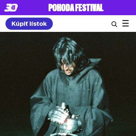
POHODA FESTIVAL
☰
Kúpiť lístok