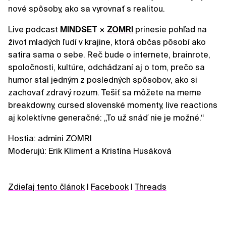
nové spôsoby, ako sa vyrovnať s realitou.
Live podcast
MINDSET
×
ZOMRI
prinesie pohľad na
život mladých ľudí v krajine, ktorá občas pôsobí ako
satira sama o sebe. Reč bude o internete, brainrote,
spoločnosti, kultúre, odchádzaní aj o tom, prečo sa
humor stal jedným z posledných spôsobov, ako si
zachovať zdravý rozum. Tešiť sa môžete na meme
breakdowny, cursed slovenské momenty, live reactions
aj kolektívne generačné: „To už snáď nie je možné.“
Hostia: admini ZOMRI
Moderujú: Erik Kliment a Kristína Husáková
Zdieľaj tento článok
|
Facebook
|
Threads