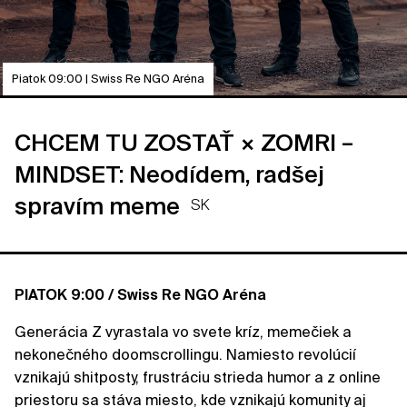
Piatok 09:00 | Swiss Re NGO Aréna
CHCEM TU ZOSTAŤ × ZOMRI –
MINDSET: Neodídem, radšej
spravím meme
SK
PIATOK 9:00 / Swiss Re NGO Aréna
Generácia Z vyrastala vo svete kríz, memečiek a
nekonečného doomscrollingu. Namiesto revolúcií
vznikajú shitposty, frustráciu strieda humor a z online
priestoru sa stáva miesto, kde vznikajú komunity aj