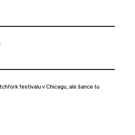
)
itchfork festivalu v Chicagu, ale šance tu