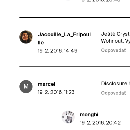
Ještě Crysta
Jacouille_La_Fripoui
Wohnout, Vy
lle
19. 2. 2016, 14:49
Odpovedať
Disclosure hra
marcel
M
19. 2. 2016, 11:23
Odpovedať
monghi
19. 2. 2016, 20:42