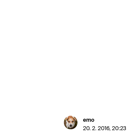
emo
20. 2. 2016, 20:23