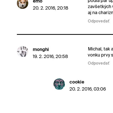
podľa pár u
emo
zavšetkých 
20. 2. 2016, 20:18
aj na chariz
Odpovedať
Michal, tak 
monghi
vonku prvy s
19. 2. 2016, 20:58
Odpovedať
cookie
20. 2. 2016, 03:06