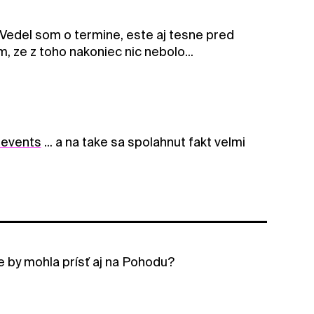
. Vedel som o termine, este aj tesne pred
, ze z toho nakoniec nic nebolo...
_events
... a na take sa spolahnut fakt velmi
e by mohla prísť aj na Pohodu?