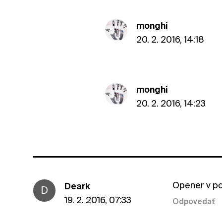
monghi
20. 2. 2016, 14:18
monghi
20. 2. 2016, 14:23
Opener v po
Deark
D
19. 2. 2016, 07:33
Odpovedať