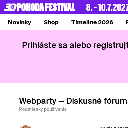
POHODA FESTIVAL
8. – 10.7.202
Novinky
Shop
Timeline 2026
Prihláste sa alebo registruj
Webparty
— Diskusné fórum
Podmienky používania