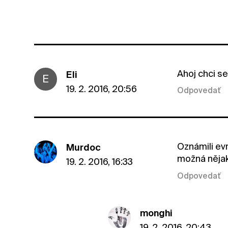
Ahoj chci s
Eli
E
19. 2. 2016, 20:56
Odpovedať
Oznámili evr
Murdoc
možná nějak
19. 2. 2016, 16:33
Odpovedať
monghi
19. 2. 2016, 20:43