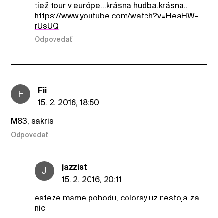
tiež tour v európe...krásna hudba.krásna..
https://www.youtube.com/watch?v=HeaHW-
rUsUQ
Odpovedať
Fii
F
15. 2. 2016, 18:50
M83, sakris
Odpovedať
jazzist
J
15. 2. 2016, 20:11
esteze mame pohodu, colorsy uz nestoja za
nic