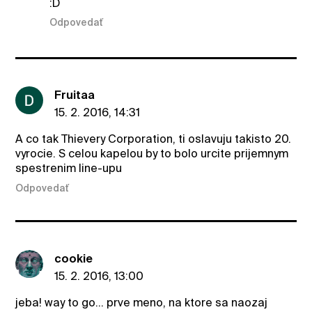
:D
Odpovedať
Fruitaa
15. 2. 2016, 14:31
A co tak Thievery Corporation, ti oslavuju takisto 20.
vyrocie. S celou kapelou by to bolo urcite prijemnym
spestrenim line-upu
Odpovedať
cookie
15. 2. 2016, 13:00
jeba! way to go... prve meno, na ktore sa naozaj