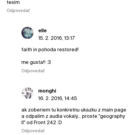
tesim
Odpovedať
elle
15. 2. 2016, 13:17
faith in pohoda restored!
me gusta!! :3
Odpovedať
monghi
16. 2. 2016, 14:45
ak zoberiem tu konkretnu ukazku z main page
a odpalim z audia vokaly... proste "geography
II" od Front 242 :D
Odpovedať