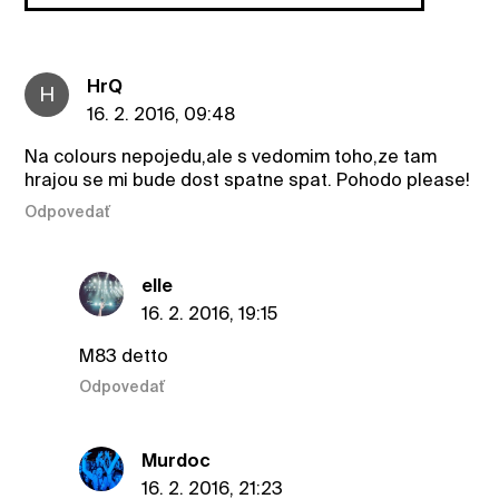
HrQ
H
16. 2. 2016, 09:48
Na colours nepojedu,ale s vedomim toho,ze tam
hrajou se mi bude dost spatne spat. Pohodo please!
Odpovedať
elle
16. 2. 2016, 19:15
M83 detto
Odpovedať
Murdoc
16. 2. 2016, 21:23