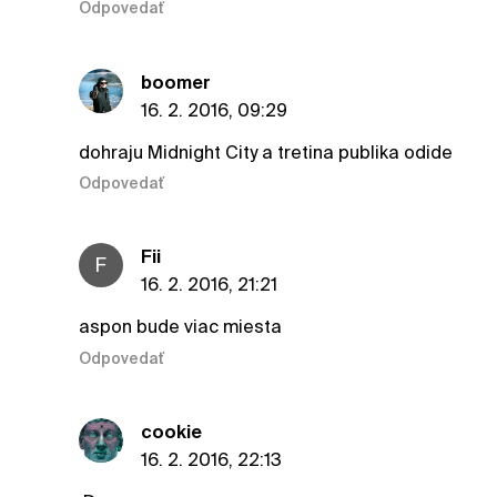
Odpovedať
boomer
16. 2. 2016, 09:29
dohraju Midnight City a tretina publika odide
Odpovedať
Fii
F
16. 2. 2016, 21:21
aspon bude viac miesta
Odpovedať
cookie
16. 2. 2016, 22:13