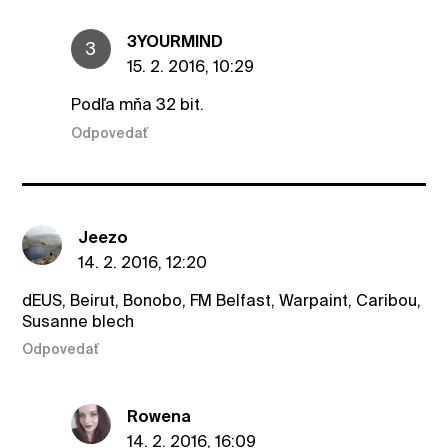
3YOURMIND
3
15. 2. 2016, 10:29
Podľa mňa 32 bit.
Odpovedať
Jeezo
14. 2. 2016, 12:20
dEUS, Beirut, Bonobo, FM Belfast, Warpaint, Caribou,
Susanne blech
Odpovedať
Rowena
14. 2. 2016, 16:09