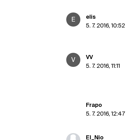
elis
E
5. 7. 2016, 10:52
VV
V
5. 7. 2016, 11:11
Frapo
5. 7. 2016, 12:47
El_Nio