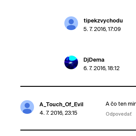
tipekzvychodu
5. 7. 2016, 17:09
DjDema
6. 7. 2016, 18:12
A čo ten mi
A_Touch_Of_Evil
4. 7. 2016, 23:15
Odpovedať