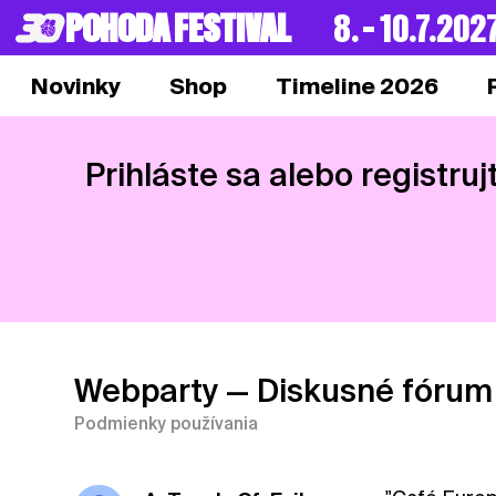
POHODA FESTIVAL
8. – 10.7.202
Novinky
Shop
Timeline 2026
Prihláste sa alebo registruj
Webparty
— Diskusné fórum
Podmienky používania