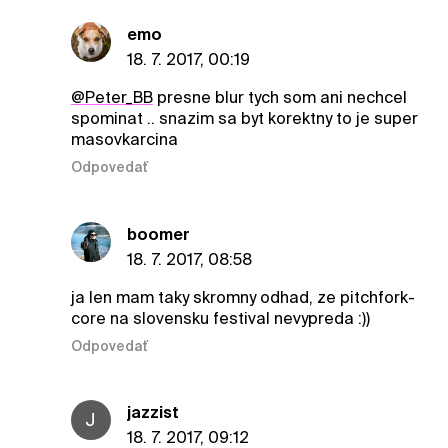
emo
18. 7. 2017, 00:19
@Peter_BB
presne blur tych som ani nechcel
spominat .. snazim sa byt korektny to je super
masovkarcina
Odpovedať
boomer
18. 7. 2017, 08:58
ja len mam taky skromny odhad, ze pitchfork-
core na slovensku festival nevypreda :))
Odpovedať
jazzist
J
18. 7. 2017, 09:12