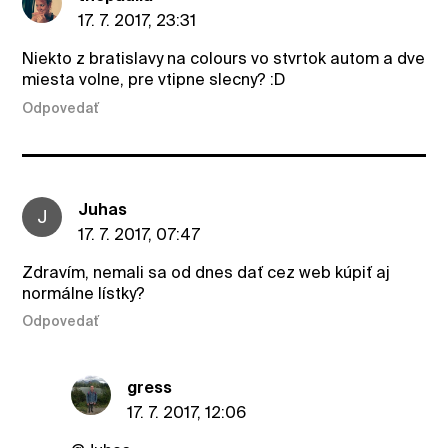
17. 7. 2017, 23:31
Niekto z bratislavy na colours vo stvrtok autom a dve
miesta volne, pre vtipne slecny? :D
Odpovedať
Juhas
J
17. 7. 2017, 07:47
Zdravím, nemali sa od dnes dať cez web kúpiť aj
normálne lístky?
Odpovedať
gress
17. 7. 2017, 12:06