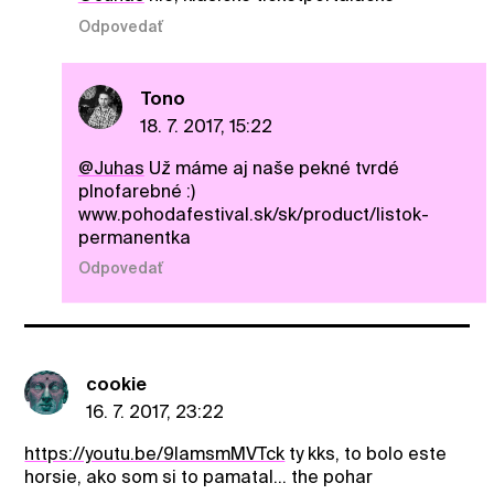
Odpovedať
Tono
18. 7. 2017, 15:22
@Juhas
Už máme aj naše pekné tvrdé
plnofarebné :)
www.pohodafestival.sk/sk/product/listok-
permanentka
Odpovedať
cookie
16. 7. 2017, 23:22
https://youtu.be/9IamsmMVTck
ty kks, to bolo este
horsie, ako som si to pamatal... the pohar